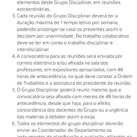
elementos deste Grupo Disciplinar, em reuniões
extraordinárias.
Cada reunião do Grupo Disciplinar deverá ter a
duração máxima de 1 tempo letivo por semana,
podendo prolongar-se caso os presentes assim o
decidam por unanimidade. No trabalho colaborativo
deve-se ter em conta o trabalho disciplinar e
interdisciplinar.
A convocatória para as reuniões será enviada por
correio eletrónico e/ou afixada na sala dos
professores, em expositores apropriados, com 48
horas de antecedência, na qual deve constar a Ordem
de Trabalhos e a assinatura do presidente da reunião.
O Grupo Disciplinar poderá reunir, mesmo que a
convocatória seja afixada com menos de 48 horas de
antecedência, desde que haja, para o efeito,
concordância dos docentes do Grupo ou a urgência
das matérias a debater assim o exija.
Todos os elementos do grupo disciplinar deverão
enviar ao Coordenador de Departamento os
instrumentos de planificação e avaliação utilizados na