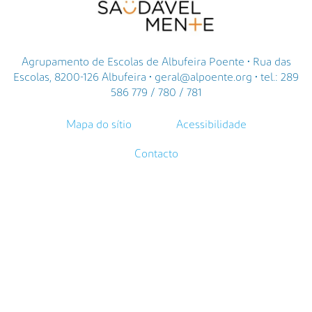
Agrupamento de Escolas de Albufeira Poente • Rua das
Escolas, 8200-126 Albufeira • geral@alpoente.org • tel.: 289
586 779 / 780 / 781
Mapa do sítio
Acessibilidade
Contacto