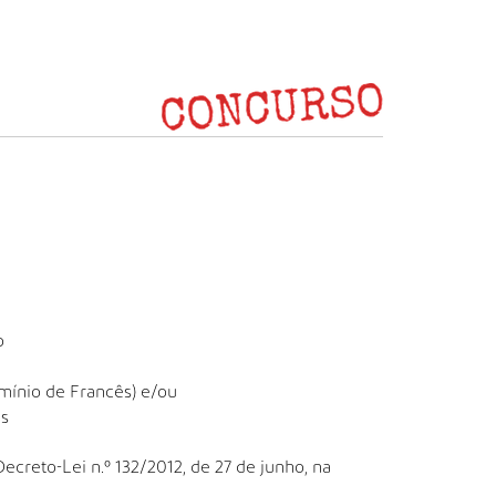
o
mínio de Francês) e/ou
ns
Decreto-Lei n.º 132/2012, de 27 de junho, na