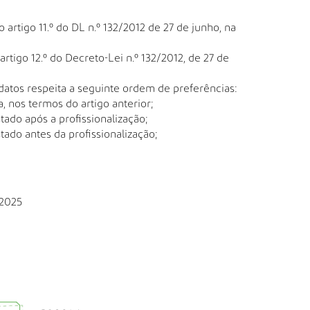
o artigo 11.º do DL n.º 132/2012 de 27 de junho, na
artigo 12.º do Decreto-Lei n.º 132/2012, de 27 de
atos respeita a seguinte ordem de preferências:
, nos termos do artigo anterior;
ado após a profissionalização;
ado antes da profissionalização;
 2025