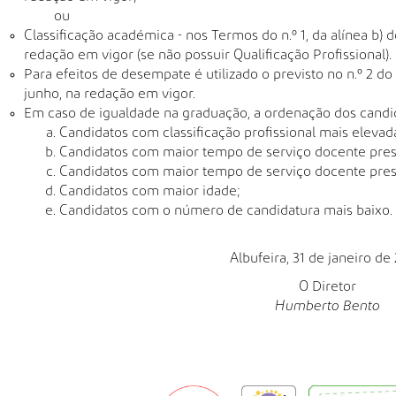
ou
Classificação académica - nos Termos do n.º 1, da alínea b) d
redação em vigor (se não possuir Qualificação Profissional).
Para efeitos de desempate é utilizado o previsto no n.º 2 do 
junho, na redação em vigor.
Em caso de igualdade na graduação, a ordenação dos candid
Candidatos com classificação profissional mais elevada
Candidatos com maior tempo de serviço docente prest
Candidatos com maior tempo de serviço docente prest
Candidatos com maior idade;
Candidatos com o número de candidatura mais baixo.
Albufeira, 31 de janeiro de
O Diretor
Humberto Bento