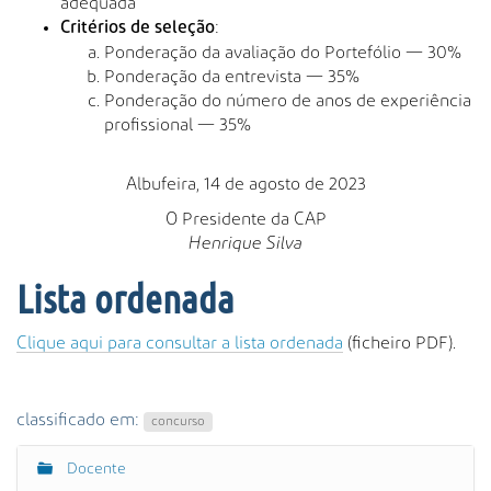
adequada
:
Critérios de seleção
Ponderação da avaliação do Portefólio — 30%
Ponderação da entrevista — 35%
Ponderação do número de anos de experiência
profissional — 35%
Albufeira, 14 de agosto de 2023
O Presidente da CAP
Henrique Silva
Lista ordenada
Clique aqui para consultar a lista ordenada
(ficheiro PDF).
classificado em:
concurso
Docente
N