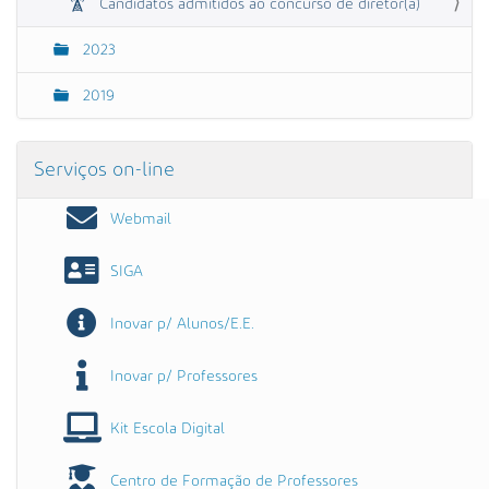
Candidatos admitidos ao concurso de diretor(a)
2023
2019
Serviços on-line
Webmail
SIGA
Inovar p/ Alunos/E.E.
Inovar p/ Professores
Kit Escola Digital
Centro de Formação de Professores