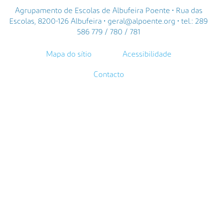
Agrupamento de Escolas de Albufeira Poente • Rua das
Escolas, 8200-126 Albufeira • geral@alpoente.org • tel.: 289
586 779 / 780 / 781
Mapa do sítio
Acessibilidade
Contacto