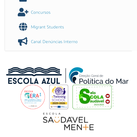
Concursos
Migrant Students
Canal Denúncias Interno