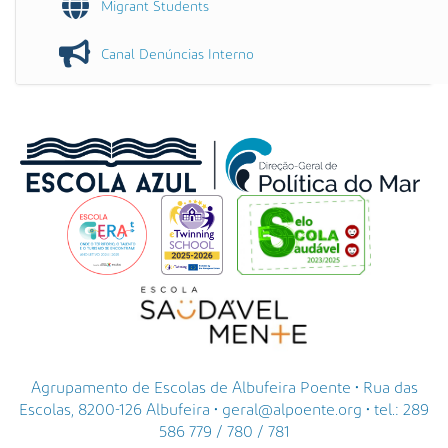
Migrant Students
Canal Denúncias Interno
Agrupamento de Escolas de Albufeira Poente • Rua das
Escolas, 8200-126 Albufeira • geral@alpoente.org • tel.: 289
586 779 / 780 / 781