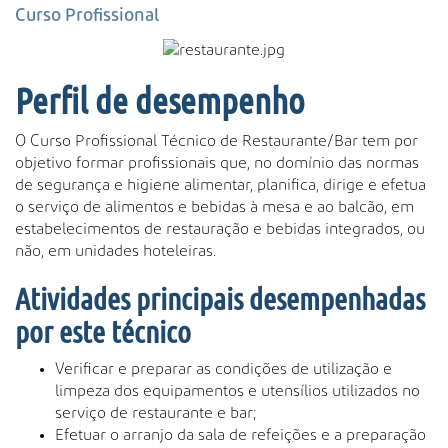
s
Curso Profissional
a
A
v
Perfil de desempenho
a
n
ç
O Curso Profissional Técnico de Restaurante/Bar tem por
a
objetivo formar profissionais que, no domínio das normas
d
de segurança e higiene alimentar, planifica, dirige e efetua
a
o serviço de alimentos e bebidas à mesa e ao balcão, em
…
estabelecimentos de restauração e bebidas integrados, ou
não, em unidades hoteleiras.
Atividades principais desempenhadas
por este técnico
Verificar e preparar as condições de utilização e
limpeza dos equipamentos e utensílios utilizados no
serviço de restaurante e bar;
Efetuar o arranjo da sala de refeições e a preparação