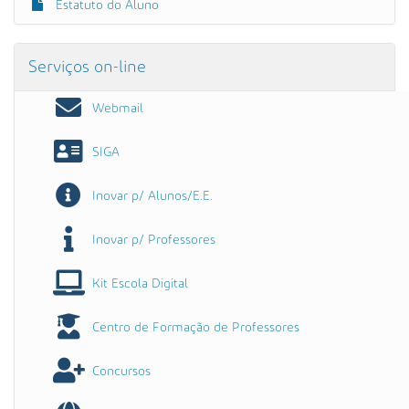
Estatuto do Aluno
Serviços on-line
Webmail
SIGA
Inovar p/ Alunos/E.E.
Inovar p/ Professores
Kit Escola Digital
Centro de Formação de Professores
Concursos