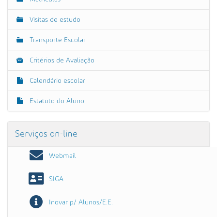
Visitas de estudo
Transporte Escolar
Critérios de Avaliação
Calendário escolar
Estatuto do Aluno
Serviços on-line
Webmail
SIGA
Inovar p/ Alunos/E.E.