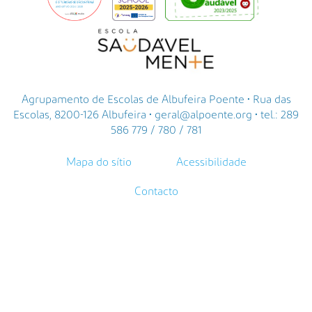
Agrupamento de Escolas de Albufeira Poente • Rua das
Escolas, 8200-126 Albufeira • geral@alpoente.org • tel.: 289
586 779 / 780 / 781
Mapa do sítio
Acessibilidade
Contacto