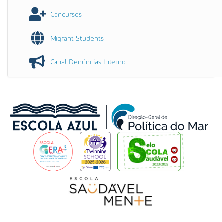
Concursos
Migrant Students
Canal Denúncias Interno