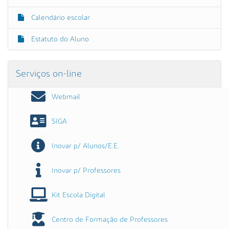
Calendário escolar
Estatuto do Aluno
Serviços on-line
Webmail
SIGA
Inovar p/ Alunos/E.E.
Inovar p/ Professores
Kit Escola Digital
Centro de Formação de Professores