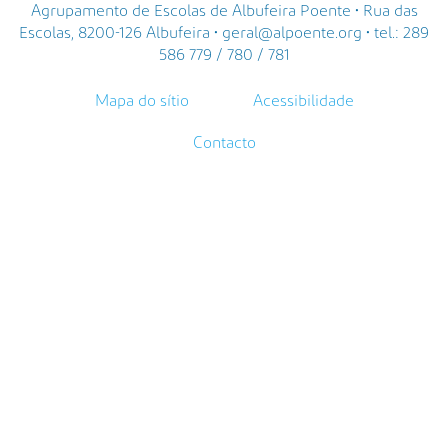
Agrupamento de Escolas de Albufeira Poente • Rua das
Escolas, 8200-126 Albufeira • geral@alpoente.org • tel.: 289
586 779 / 780 / 781
Mapa do sítio
Acessibilidade
Contacto