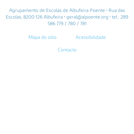
Agrupamento de Escolas de Albufeira Poente • Rua das
Escolas, 8200-126 Albufeira • geral@alpoente.org • tel.: 289
586 779 / 780 / 781
Mapa do sítio
Acessibilidade
Contacto