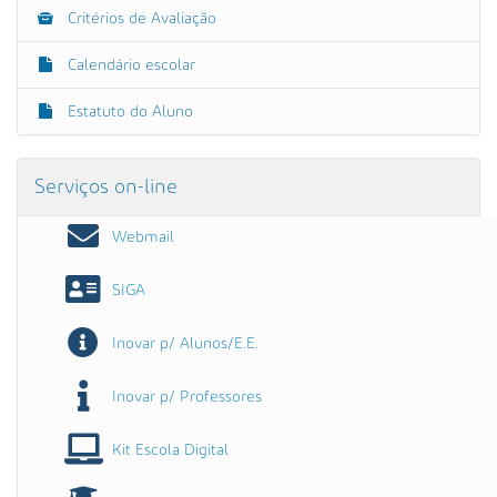
Critérios de Avaliação
Calendário escolar
Estatuto do Aluno
Serviços on-line
Webmail
SIGA
Inovar p/ Alunos/E.E.
Inovar p/ Professores
Kit Escola Digital