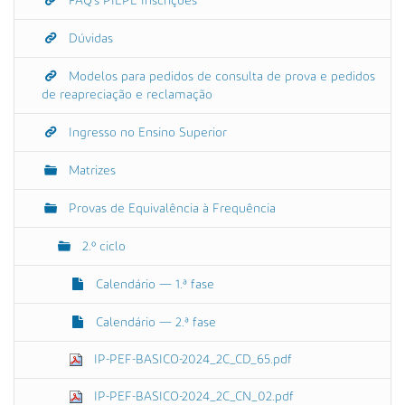
FAQ's PIEPE Inscrições
Dúvidas
Modelos para pedidos de consulta de prova e pedidos
de reapreciação e reclamação
Ingresso no Ensino Superior
Matrizes
Provas de Equivalência à Frequência
2.º ciclo
Calendário — 1.ª fase
Calendário — 2.ª fase
IP-PEF-BASICO-2024_2C_CD_65.pdf
IP-PEF-BASICO-2024_2C_CN_02.pdf