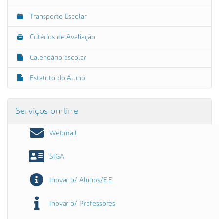
Transporte Escolar
Critérios de Avaliação
Calendário escolar
Estatuto do Aluno
Serviços on-line
Webmail
SIGA
Inovar p/ Alunos/E.E.
Inovar p/ Professores