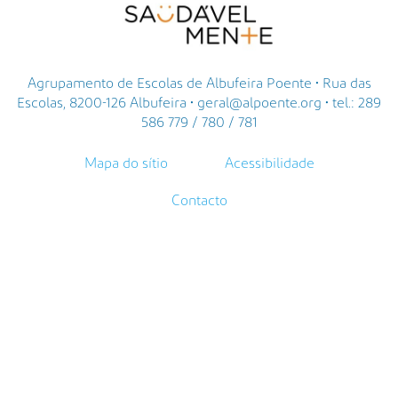
Agrupamento de Escolas de Albufeira Poente • Rua das
Escolas, 8200-126 Albufeira • geral@alpoente.org • tel.: 289
586 779 / 780 / 781
Mapa do sítio
Acessibilidade
Contacto