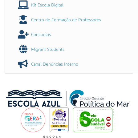
Kit Escola Digital
Centro de Formação de Professores
Concursos
Migrant Students
Canal Denúncias Interno