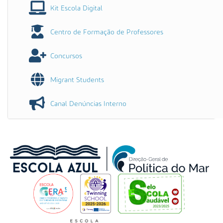
Kit Escola Digital
Centro de Formação de Professores
Concursos
Migrant Students
Canal Denúncias Interno