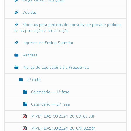
FAQ's PIEPE Inscrições
Dúvidas
Modelos para pedidos de consulta de prova e pedidos
de reapreciação e reclamação
Ingresso no Ensino Superior
Matrizes
Provas de Equivalência à Frequência
2.º ciclo
Calendário — 1.ª fase
Calendário — 2.ª fase
IP-PEF-BASICO-2024_2C_CD_65.pdf
IP-PEF-BASICO-2024_2C_CN_02.pdf