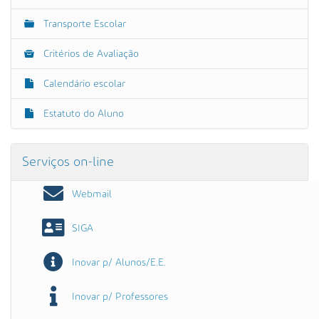
Transporte Escolar
Critérios de Avaliação
Calendário escolar
Estatuto do Aluno
Serviços on-line
Webmail
SIGA
Inovar p/ Alunos/E.E.
Inovar p/ Professores