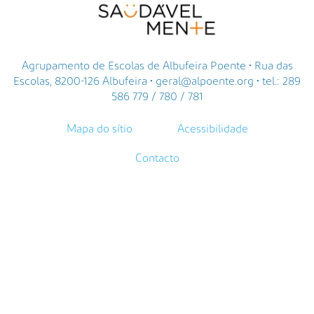
Agrupamento de Escolas de Albufeira Poente • Rua das
Escolas, 8200-126 Albufeira • geral@alpoente.org • tel.: 289
586 779 / 780 / 781
Mapa do sítio
Acessibilidade
Contacto