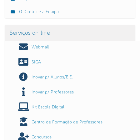
O Diretor e a Equipa
Serviços on-line
Webmail
SIGA
Inovar p/ Alunos/E.E.
Inovar p/ Professores
Kit Escola Digital
Centro de Formação de Professores
Concursos