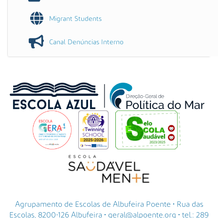
Migrant Students
Canal Denúncias Interno
Agrupamento de Escolas de Albufeira Poente • Rua das
Escolas, 8200-126 Albufeira • geral@alpoente.org • tel.: 289