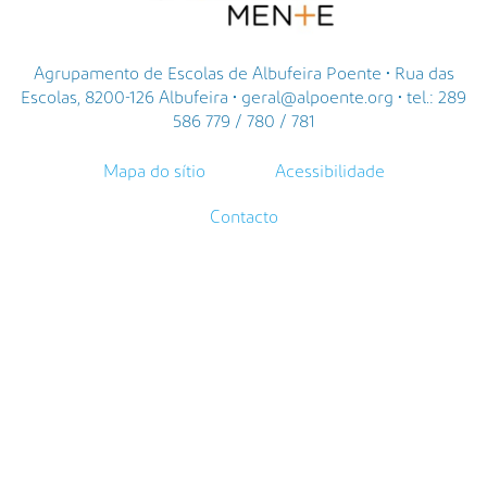
Agrupamento de Escolas de Albufeira Poente • Rua das
Escolas, 8200-126 Albufeira • geral@alpoente.org • tel.: 289
586 779 / 780 / 781
Mapa do sítio
Acessibilidade
Contacto