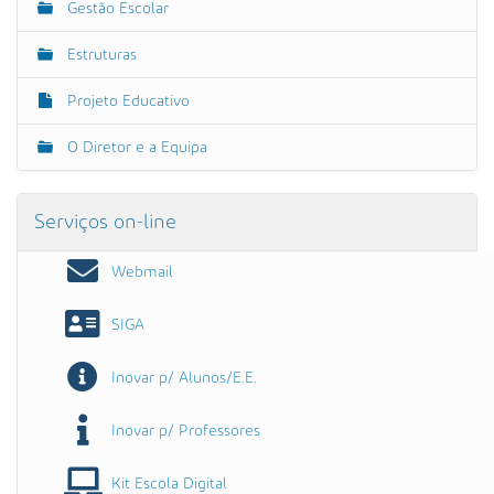
Gestão Escolar
Estruturas
Projeto Educativo
O Diretor e a Equipa
Serviços on-line
Webmail
SIGA
Inovar p/ Alunos/E.E.
Inovar p/ Professores
Kit Escola Digital