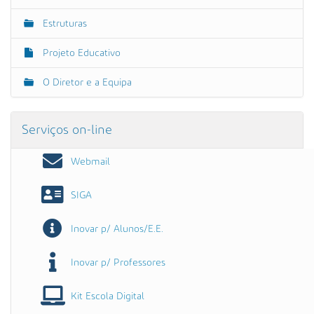
Estruturas
Projeto Educativo
O Diretor e a Equipa
Serviços on-line
Webmail
SIGA
Inovar p/ Alunos/E.E.
Inovar p/ Professores
Kit Escola Digital