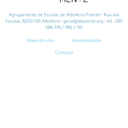
Agrupamento de Escolas de Albufeira Poente • Rua das
Escolas, 8200-126 Albufeira • geral@alpoente.org • tel.: 289
586 779 / 780 / 781
Mapa do sítio
Acessibilidade
Contacto