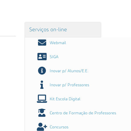
Serviços on-line
Webmail
SIGA
Inovar p/ Alunos/E.E.
Inovar p/ Professores
Kit Escola Digital
Centro de Formação de Professores
Concursos