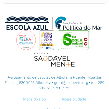
Agrupamento de Escolas de Albufeira Poente • Rua das
Escolas, 8200-126 Albufeira • geral@alpoente.org • tel.: 289
586 779 / 780 / 781
Mapa do sítio
Acessibilidade