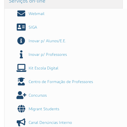
Serviços on-line
Webmail
SIGA
Inovar p/ Alunos/E.E.
Inovar p/ Professores
Kit Escola Digital
Centro de Formação de Professores
Concursos
Migrant Students
Canal Denúncias Interno