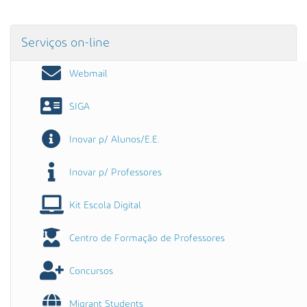
Serviços on-line
Webmail
SIGA
Inovar p/ Alunos/E.E.
Inovar p/ Professores
Kit Escola Digital
Centro de Formação de Professores
Concursos
Migrant Students