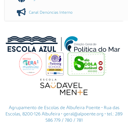
Canal Denúncias Interno
Agrupamento de Escolas de Albufeira Poente • Rua das
Escolas, 8200-126 Albufeira • geral@alpoente.org • tel.: 289
586 779 / 780 / 781