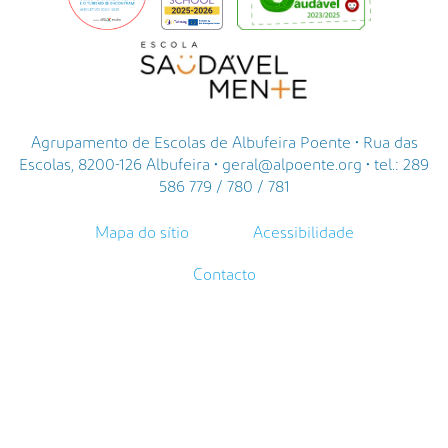
Agrupamento de Escolas de Albufeira Poente • Rua das
Escolas, 8200-126 Albufeira • geral@alpoente.org • tel.: 289
586 779 / 780 / 781
Mapa do sítio
Acessibilidade
Contacto