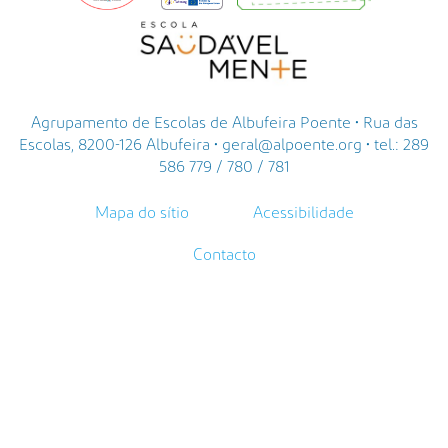
Agrupamento de Escolas de Albufeira Poente • Rua das
Escolas, 8200-126 Albufeira • geral@alpoente.org • tel.: 289
586 779 / 780 / 781
Mapa do sítio
Acessibilidade
Contacto