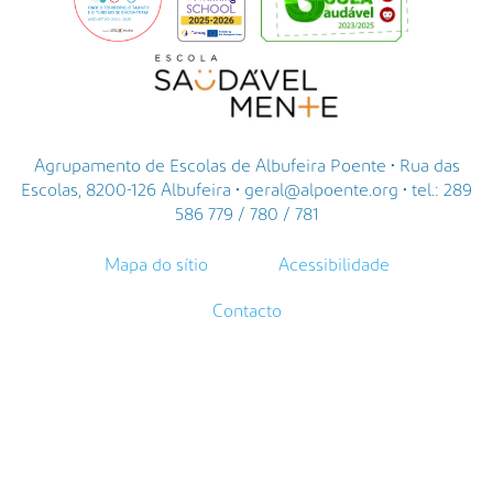
Agrupamento de Escolas de Albufeira Poente • Rua das
Escolas, 8200-126 Albufeira • geral@alpoente.org • tel.: 289
586 779 / 780 / 781
Mapa do sítio
Acessibilidade
Contacto