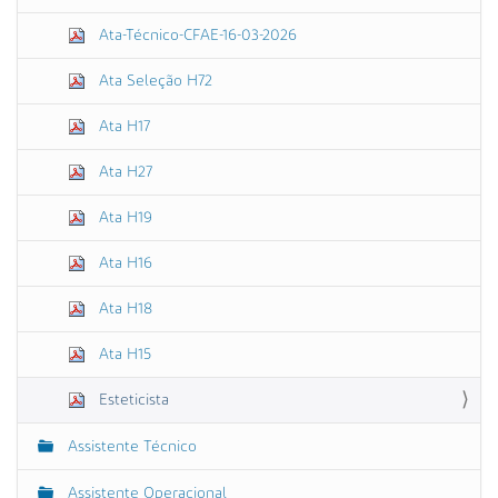
Ata-Técnico-CFAE-16-03-2026
Ata Seleção H72
Ata H17
Ata H27
Ata H19
Ata H16
Ata H18
Ata H15
Esteticista
Assistente Técnico
Assistente Operacional