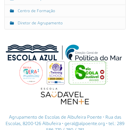
Centro de Formação
Diretor de Agrupamento
Agrupamento de Escolas de Albufeira Poente • Rua das
Escolas, 8200-126 Albufeira • geral@alpoente.org • tel.: 289
586 779 / 780 / 781