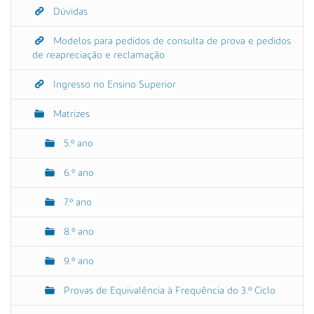
Dúvidas
Modelos para pedidos de consulta de prova e pedidos
de reapreciação e reclamação
Ingresso no Ensino Superior
Matrizes
5.º ano
6.º ano
7.º ano
8.º ano
9.º ano
Provas de Equivalência à Frequência do 3.º Ciclo