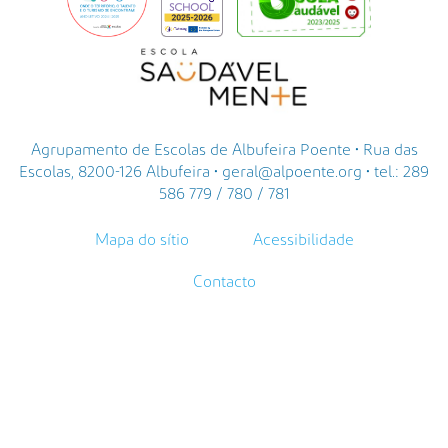
Agrupamento de Escolas de Albufeira Poente • Rua das
Escolas, 8200-126 Albufeira • geral@alpoente.org • tel.: 289
586 779 / 780 / 781
Mapa do sítio
Acessibilidade
Contacto