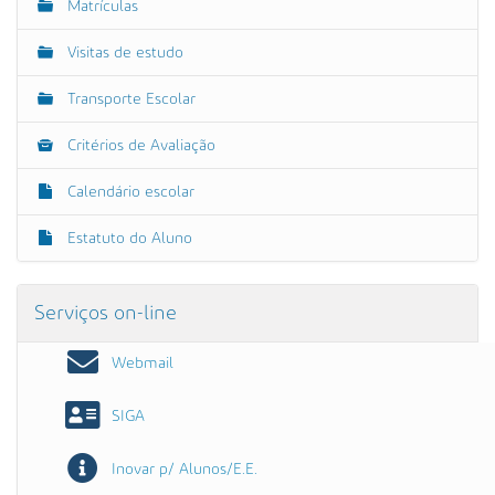
Matrículas
Visitas de estudo
Transporte Escolar
Critérios de Avaliação
Calendário escolar
Estatuto do Aluno
Serviços on-line
Webmail
SIGA
Inovar p/ Alunos/E.E.