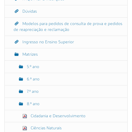
Dúvidas
Modelos para pedidos de consulta de prova e pedidos
de reapreciação e reclamação
Ingresso no Ensino Superior
Matrizes
5.º ano
6.º ano
7.º ano
8.º ano
Cidadania e Desenvolvimento
Ciências Naturais