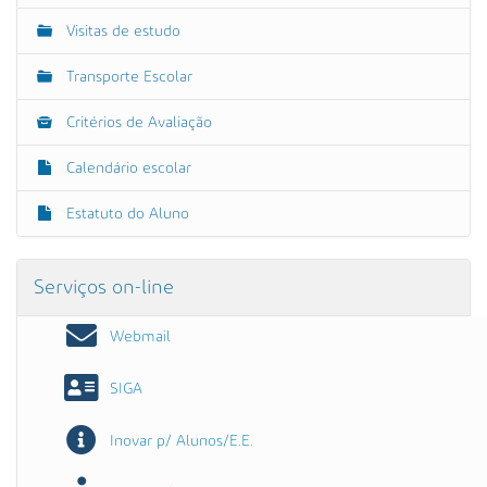
Visitas de estudo
Transporte Escolar
Critérios de Avaliação
Calendário escolar
Estatuto do Aluno
Serviços on-line
Webmail
SIGA
Inovar p/ Alunos/E.E.