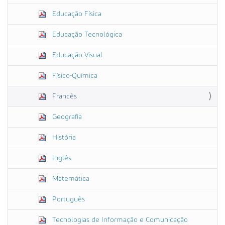
Educação Física
Educação Tecnológica
Educação Visual
Físico-Química
Francês
Geografia
História
Inglês
Matemática
Português
Tecnologias de Informação e Comunicação