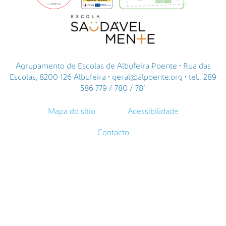
Agrupamento de Escolas de Albufeira Poente • Rua das
Escolas, 8200-126 Albufeira • geral@alpoente.org • tel.: 289
586 779 / 780 / 781
Mapa do sítio
Acessibilidade
Contacto