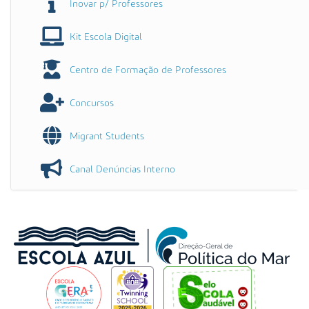
Inovar p/ Professores
Kit Escola Digital
Centro de Formação de Professores
Concursos
Migrant Students
Canal Denúncias Interno