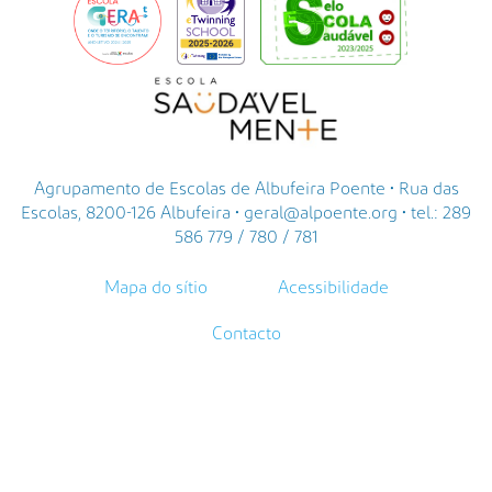
Agrupamento de Escolas de Albufeira Poente • Rua das
Escolas, 8200-126 Albufeira • geral@alpoente.org • tel.: 289
586 779 / 780 / 781
Mapa do sítio
Acessibilidade
Contacto