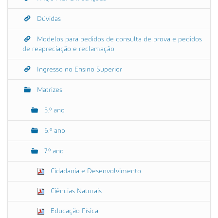
Dúvidas
Modelos para pedidos de consulta de prova e pedidos
de reapreciação e reclamação
Ingresso no Ensino Superior
Matrizes
5.º ano
6.º ano
7.º ano
Cidadania e Desenvolvimento
Ciências Naturais
Educação Física