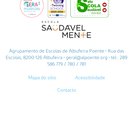
Agrupamento de Escolas de Albufeira Poente • Rua das
Escolas, 8200-126 Albufeira • geral@alpoente.org • tel.: 289
586 779 / 780 / 781
Mapa do sítio
Acessibilidade
Contacto