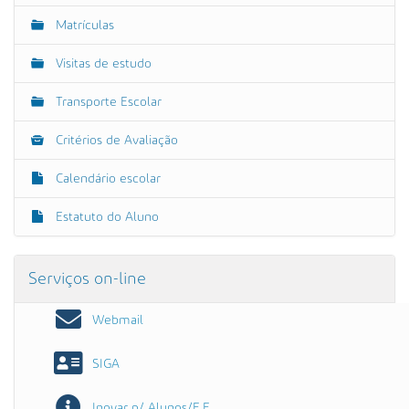
Matrículas
Visitas de estudo
Transporte Escolar
Critérios de Avaliação
Calendário escolar
Estatuto do Aluno
Serviços on-line
Webmail
SIGA
Inovar p/ Alunos/E.E.