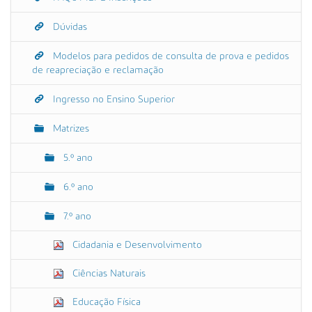
Dúvidas
Modelos para pedidos de consulta de prova e pedidos
de reapreciação e reclamação
Ingresso no Ensino Superior
Matrizes
5.º ano
6.º ano
7.º ano
Cidadania e Desenvolvimento
Ciências Naturais
Educação Física