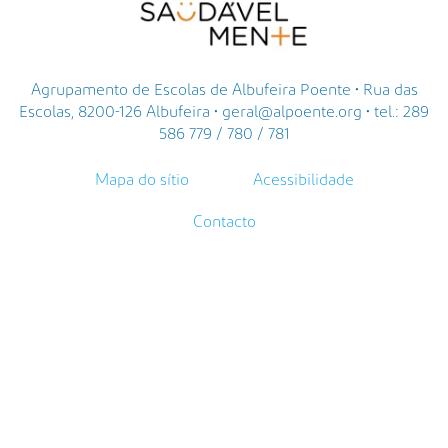
Agrupamento de Escolas de Albufeira Poente • Rua das
Escolas, 8200-126 Albufeira • geral@alpoente.org • tel.: 289
586 779 / 780 / 781
Mapa do sítio
Acessibilidade
Contacto