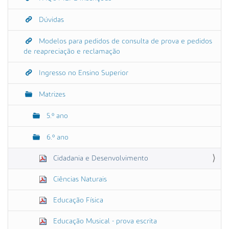
Dúvidas
Modelos para pedidos de consulta de prova e pedidos
de reapreciação e reclamação
Ingresso no Ensino Superior
Matrizes
5.º ano
6.º ano
Cidadania e Desenvolvimento
Ciências Naturais
Educação Física
Educação Musical - prova escrita