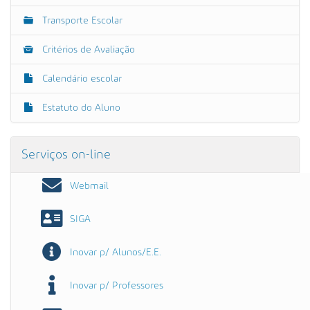
Transporte Escolar
Critérios de Avaliação
Calendário escolar
Estatuto do Aluno
Serviços on-line
Webmail
SIGA
Inovar p/ Alunos/E.E.
Inovar p/ Professores