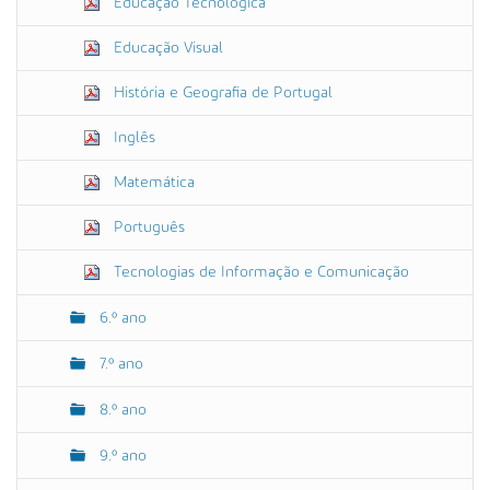
Educação Tecnológica
Educação Visual
História e Geografia de Portugal
Inglês
Matemática
Português
Tecnologias de Informação e Comunicação
6.º ano
7.º ano
8.º ano
9.º ano