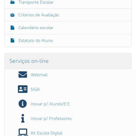
Transporte Escolar
Critérios de Avaliação
Calendário escolar
Estatuto do Aluno
Serviços on-line
Webmail
SIGA
Inovar p/ Alunos/E.E.
Inovar p/ Professores
Kit Escola Digital