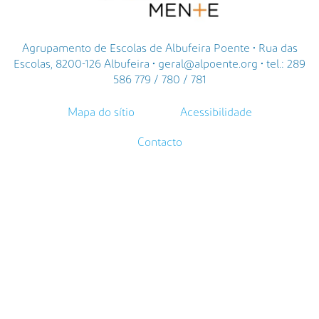
Agrupamento de Escolas de Albufeira Poente • Rua das
Escolas, 8200-126 Albufeira • geral@alpoente.org • tel.: 289
586 779 / 780 / 781
Mapa do sítio
Acessibilidade
Contacto