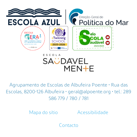
Agrupamento de Escolas de Albufeira Poente • Rua das
Escolas, 8200-126 Albufeira • geral@alpoente.org • tel.: 289
586 779 / 780 / 781
Mapa do sítio
Acessibilidade
Contacto