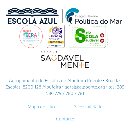
Agrupamento de Escolas de Albufeira Poente • Rua das
Escolas, 8200-126 Albufeira • geral@alpoente.org • tel.: 289
586 779 / 780 / 781
Mapa do sítio
Acessibilidade
Contacto