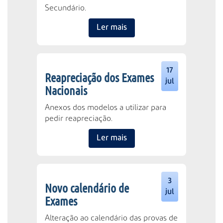
Secundário.
Ler mais
17
Reapreciação dos Exames
jul
Nacionais
Anexos dos modelos a utilizar para
pedir reapreciação.
Ler mais
3
Novo calendário de
jul
Exames
Alteração ao calendário das provas de