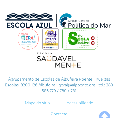
Agrupamento de Escolas de Albufeira Poente • Rua das
Escolas, 8200-126 Albufeira • geral@alpoente.org • tel.: 289
586 779 / 780 / 781
Mapa do sítio
Acessibilidade
Contacto
🡅