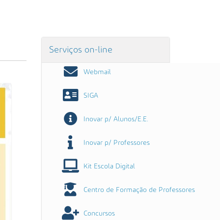
Serviços on-line
Webmail
SIGA
Inovar p/ Alunos/E.E.
Inovar p/ Professores
Kit Escola Digital
Centro de Formação de Professores
Concursos