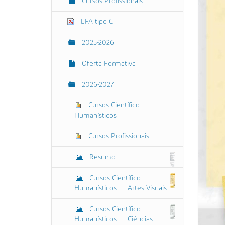
Cursos Profissionais
EFA tipo C
2025-2026
Oferta Formativa
2026-2027
Cursos Científico-
Humanísticos
Cursos Profissionais
Resumo
Cursos Científico-
Humanísticos — Artes Visuais
Cursos Científico-
Humanísticos — Ciências