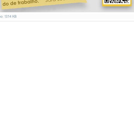
: 137.4 KB