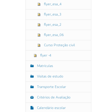
flyer_esa_4
flyer_esa_3
flyer_esa_2
flyer_esa_06
Curso Proteção civil
flyer -4
Matrículas
Visitas de estudo
Transporte Escolar
Critérios de Avaliação
Calendário escolar