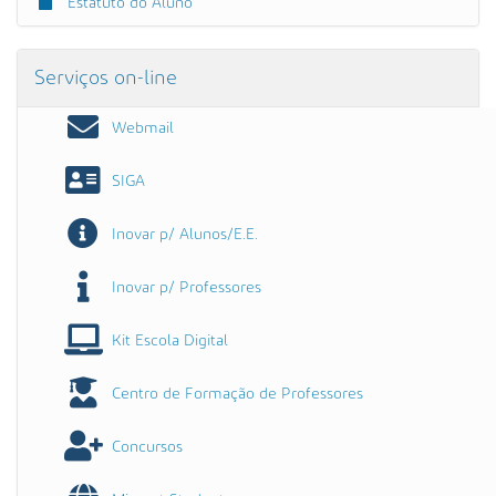
Estatuto do Aluno
Serviços on-line
Webmail
SIGA
Inovar p/ Alunos/E.E.
Inovar p/ Professores
Kit Escola Digital
Centro de Formação de Professores
Concursos