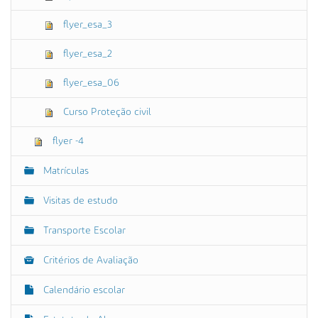
flyer_esa_3
flyer_esa_2
flyer_esa_06
Curso Proteção civil
flyer -4
Matrículas
Visitas de estudo
Transporte Escolar
Critérios de Avaliação
Calendário escolar