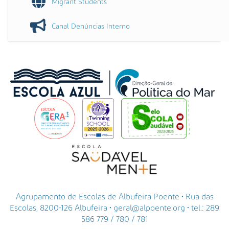
Migrant Students
Canal Denúncias Interno
Agrupamento de Escolas de Albufeira Poente • Rua das
Escolas, 8200-126 Albufeira • geral@alpoente.org • tel.: 289
586 779 / 780 / 781