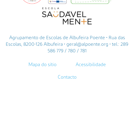
Agrupamento de Escolas de Albufeira Poente • Rua das
Escolas, 8200-126 Albufeira • geral@alpoente.org • tel.: 289
586 779 / 780 / 781
Mapa do sítio
Acessibilidade
Contacto