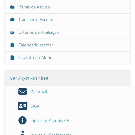
Visitas de estudo
Transporte Escolar
Critérios de Avaliação
Calendário escolar
Estatuto do Aluno
Serviços on-line
Webmail
SIGA
Inovar p/ Alunos/E.E.