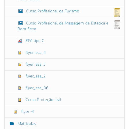
Curso Profissional de Turismo
Curso Profissional de Massagem de Estética e
Bem-Estar
EFA tipo C
flyer_esa_4
flyer_esa_3
flyer_esa_2
flyer_esa_06
Curso Proteção civil
flyer -4
Matrículas