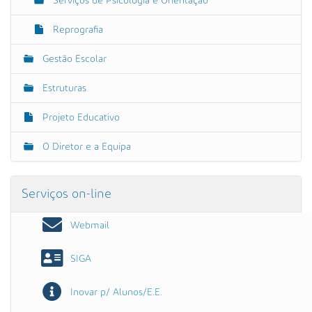
Serviços de Psicologia e Orientação
Reprografia
Gestão Escolar
Estruturas
Projeto Educativo
O Diretor e a Equipa
Serviços on-line
Webmail
SIGA
Inovar p/ Alunos/E.E.