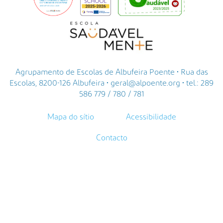
Agrupamento de Escolas de Albufeira Poente • Rua das
Escolas, 8200-126 Albufeira • geral@alpoente.org • tel.: 289
586 779 / 780 / 781
Mapa do sítio
Acessibilidade
Contacto