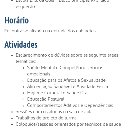
Escola E. B. da Guia – Bloco principal, R/C, lado
esquerdo
Horário
Encontra-se afixado na entrada dos gabinetes.
Atividades
Esclarecimento de dúvidas sobre as seguinte áreas
temáticas:
Saúde Mental e Competências Socio-
emocionais
Educação para os Afetos e Sexualidade
Alimentação Saudável e Atividade Física
Higiene Corporal e Saúde Oral
Educação Postural
Comportamentos Aditivos e Dependências
Sessões com os alunos na sala de aula;
Trabalhos de projeto de turma;
Colóquios/sessões orientados por técnicos de saúde