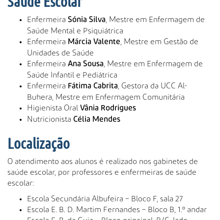
Saúde Escolar
Enfermeira
, Mestre em Enfermagem de
Sónia Silva
Saúde Mental e Psiquiátrica
Enfermeira
, Mestre em Gestão de
Márcia Valente
Unidades de Saúde
Enfermeira
, Mestre em Enfermagem de
Ana Sousa
Saúde Infantil e Pediátrica
Enfermeira
, Gestora da UCC Al-
Fátima Cabrita
Buhera, Mestre em Enfermagem Comunitária
Higienista Oral
Vânia Rodrigues
Nutricionista
Célia Mendes
Localização
O atendimento aos alunos é realizado nos gabinetes de
saúde escolar, por professores e enfermeiras de saúde
escolar:
Escola Secundária Albufeira – Bloco F, sala 27
Escola E. B. D. Martim Fernandes – Bloco B, 1.º andar