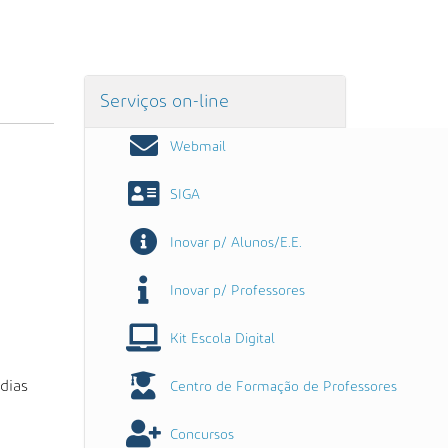
Serviços on-line
Webmail
SIGA
Inovar p/ Alunos/E.E.
Inovar p/ Professores
Kit Escola Digital
 dias
Centro de Formação de Professores
Concursos