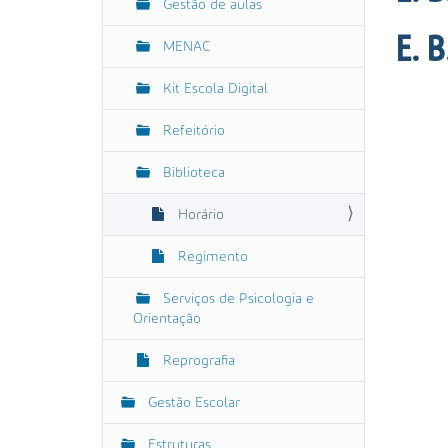
Gestão de aulas
E. B
MENAC
Kit Escola Digital
Refeitório
Biblioteca
Horário
Regimento
Serviços de Psicologia e
Orientação
Reprografia
Gestão Escolar
Estruturas