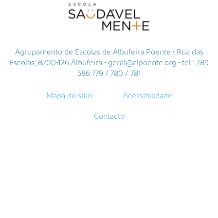
Agrupamento de Escolas de Albufeira Poente • Rua das
Escolas, 8200-126 Albufeira • geral@alpoente.org • tel.: 289
586 779 / 780 / 781
Mapa do sítio
Acessibilidade
Contacto