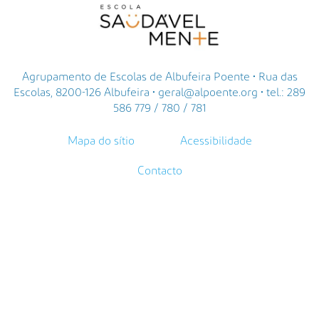
Agrupamento de Escolas de Albufeira Poente • Rua das
Escolas, 8200-126 Albufeira • geral@alpoente.org • tel.: 289
586 779 / 780 / 781
Mapa do sítio
Acessibilidade
Contacto