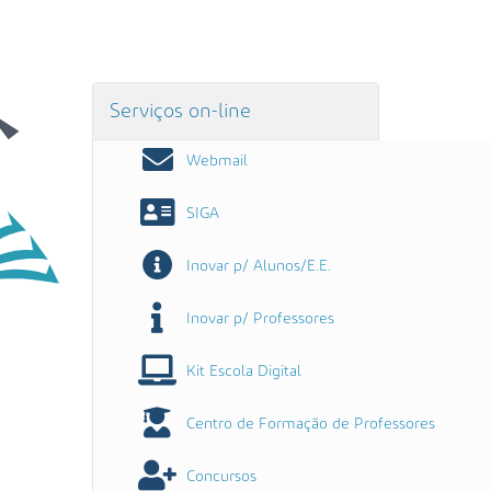
Serviços on-line
Webmail
SIGA
Inovar p/ Alunos/E.E.
Inovar p/ Professores
Kit Escola Digital
Centro de Formação de Professores
Concursos