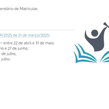
lendário de Matrículas
-A/2025 de 21 de março/2025
:
ntre 22 de abril e 31 de maio.
nho e 27 de junho;
1 de julho;
 julho.