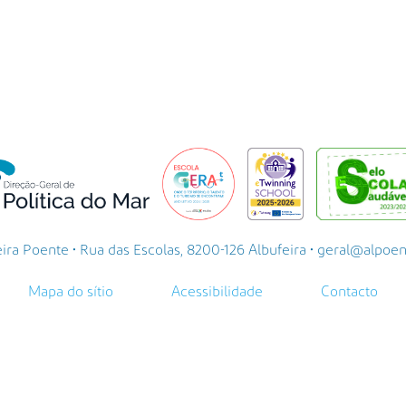
a Poente • Rua das Escolas, 8200-126 Albufeira • geral@alpoente.
Mapa do sítio
Acessibilidade
Contacto