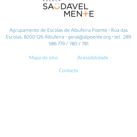
Agrupamento de Escolas de Albufeira Poente • Rua das
Escolas, 8200-126 Albufeira • geral@alpoente.org • tel.: 289
586 779 / 780 / 781
Mapa do sítio
Acessibilidade
Contacto