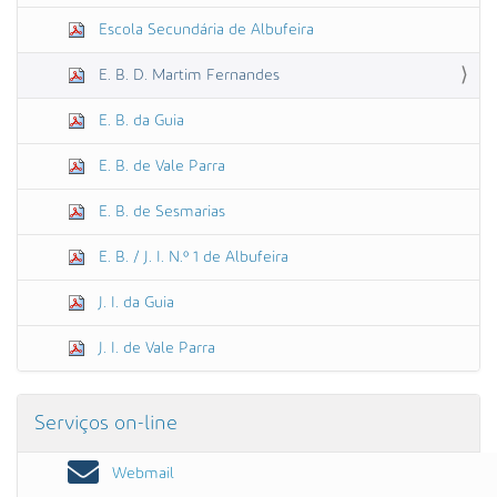
Escola Secundária de Albufeira
E. B. D. Martim Fernandes
E. B. da Guia
E. B. de Vale Parra
E. B. de Sesmarias
E. B. / J. I. N.º 1 de Albufeira
J. I. da Guia
J. I. de Vale Parra
Serviços on-line
Webmail