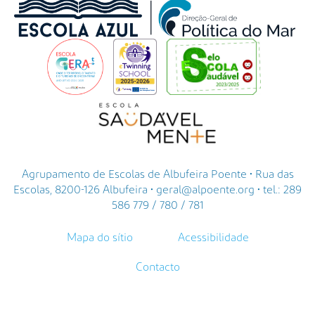
Agrupamento de Escolas de Albufeira Poente • Rua das
Escolas, 8200-126 Albufeira • geral@alpoente.org • tel.: 289
586 779 / 780 / 781
Mapa do sítio
Acessibilidade
Contacto