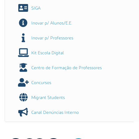
SIGA
Inovar p/ Alunos/E.E.
Inovar p/ Professores
Kit Escola Digital
Centro de Formação de Professores
Concursos
Migrant Students
Canal Denúncias Interno