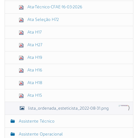
Ata-Técnico-CFAE-16-03-2026
Ata Seleção H72
Ata H17
Ata H27
Ata H19
Ata H16
Ata H18
Ata H15
lista_ordenada_esteticista_2022-08-31.png
Assistente Técnico
Assistente Operacional