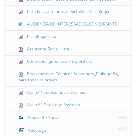
Lista final admitidos e excluídos- Psicologia
AUDIÊNCIA DE INTERESSADOS_CONCURSO TS
Psicologia -lista
Assistente Social- lista
Conteúdos genéricos e específicos
Recrutamento Técnicos Superiores_Bibliografia_
para todas as provas
Ata n.º 1 Serviço Social Assinada
Ata n-º 1 Psicólogo Assinada
Assistente Social
Psicólogo